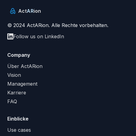
Act
AR
ion
© 2024 ActARion. Alle Rechte vorbehalten.
Follow us on LinkedIn
Company
Über ActARion
Vision
Management
Karriere
FAQ
Einblicke
Use cases