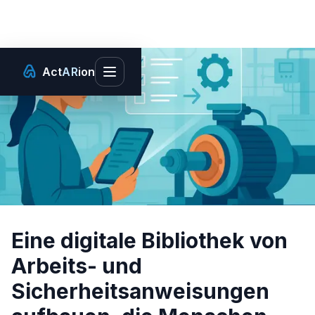
Act
AR
ion
Toggle main menu
Eine digitale Bibliothek von
Arbeits- und
Sicherheitsanweisungen