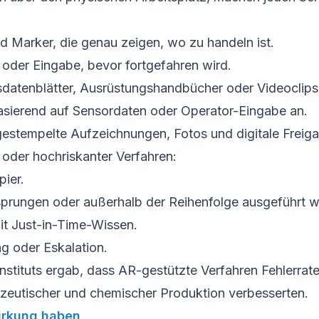
Marker, die genau zeigen, wo zu handeln ist.
 oder Eingabe, bevor fortgefahren wird.
sdatenblätter, Ausrüstungshandbücher oder Videoclips
ierend auf Sensordaten oder Operator-Eingabe an.
gestempelte Aufzeichnungen, Fotos und digitale Freig
r oder hochriskanter Verfahren:
ier.
ersprungen oder außerhalb der Reihenfolge ausgeführt 
it Just-in-Time-Wissen.
g oder Eskalation.
nstituts ergab, dass AR-gestützte Verfahren Fehlerra
eutischer und chemischer Produktion verbesserten.
irkung haben