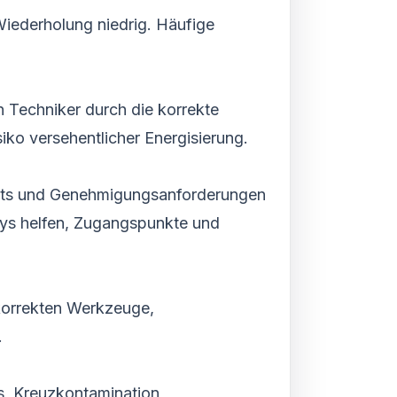
Wiederholung niedrig. Häufige
n Techniker durch die korrekte
ko versehentlicher Energisierung.
ests und Genehmigungsanforderungen
ays helfen, Zugangspunkte und
korrekten Werkzeuge,
.
, Kreuzkontamination,