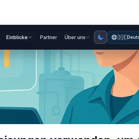
Einblicke
Partner
Über uns
🇩🇪
Deut