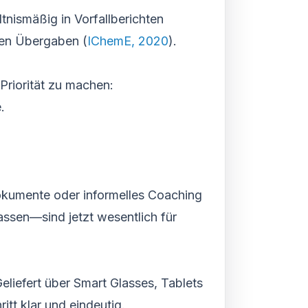
tnismäßig in Vorfallberichten
gen Übergaben (
IChemE, 2020
).
Priorität zu machen:
.
Dokumente oder informelles Coaching
assen—sind jetzt wesentlich für
eliefert über Smart Glasses, Tablets
tt klar und eindeutig.