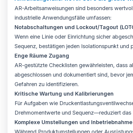
AR-Arbeitsanweisungen sind besonders wertvoll 
industrielle Anwendungsfälle umfassen:
Notabschaltungen und Lockout/Tagout (LOT
Wenn eine Linie oder Einrichtung sicher abgesch
Sequenz, bestätigen jeden Isolationspunkt und 
Enge Räume Zugang
AR-gestützte Checklisten gewährleisten, dass
abgeschlossen und dokumentiert sind, bevor jem
Gefahren zu identifizieren.
Kritische Wartung und Kalibrierungen
Für Aufgaben wie Druckentlastungsventilwechse
Drehmomentwerte und Sequenz—reduziert das Ri
Komplexe Umstellungen und Inbetriebnahme
Während Produktumstellungen oder Ausrüstungs