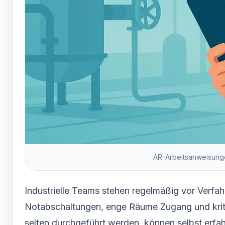
AR-Arbeitsanweisunge
Industrielle Teams stehen regelmäßig vor Verfah
Notabschaltungen, enge Räume Zugang und kriti
selten durchgeführt werden, können selbst erfa