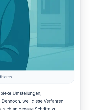
isieren
omplexe Umstellungen,
 Dennoch, weil diese Verfahren
 sich an genaue Schritte zu