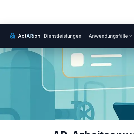
Act
AR
ion
Dienstleistungen
Anwendungsfälle