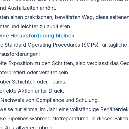
und Ausfallzeiten erhöht.
ten einen praktischen, bewährten Weg, diese seltenen
ter und leichter zu auditieren.
eine Herausforderung bleiben
ste Standard Operating Procedures (SOPs) für tägliche
erausforderungen:
e Exposition zu den Schritten, also verblasst das Ged
erpretiert oder veraltet sein.
 über Schichten oder Teams.
orrekte Aktion unter Druck.
en Nachweis von Compliance und Schulung.
eise nur einmal im Jahr eine vollständige Behälterdek
ße Pipelines während Notreparaturen. In diesen Fällen 
n Ausfallzeiten führen.