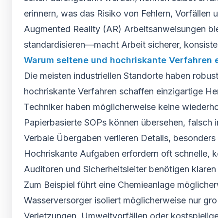
erinnern, was das Risiko von Fehlern, Vorfällen 
Augmented Reality (AR) Arbeitsanweisungen bie
standardisieren—macht Arbeit sicherer, konsisten
Warum seltene und hochriskante Verfahren 
Die meisten industriellen Standorte haben robu
hochriskante Verfahren schaffen einzigartige H
Techniker haben möglicherweise keine wiederholt
Papierbasierte SOPs können übersehen, falsch int
Verbale Übergaben verlieren Details, besonders
Hochriskante Aufgaben erfordern oft schnelle, k
Auditoren und Sicherheitsleiter benötigen klar
Zum Beispiel führt eine Chemieanlage möglicherw
Wasserversorger isoliert möglicherweise nur gro
Verletzungen, Umweltvorfällen oder kostspielige