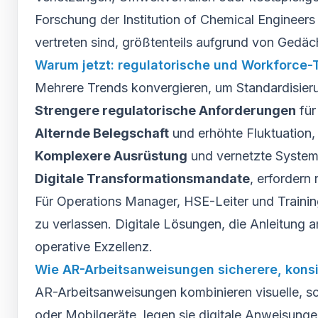
Forschung der Institution of Chemical Engineers
vertreten sind, größtenteils aufgrund von Gedä
Warum jetzt: regulatorische und Workforce-
Mehrere Trends konvergieren, um Standardisieru
Strengere regulatorische Anforderungen
für
Alternde Belegschaft
und erhöhte Fluktuation, 
Komplexere Ausrüstung
und vernetzte Systeme,
Digitale Transformationsmandate
, erfordern
Für Operations Manager, HSE-Leiter und Training
zu verlassen. Digitale Lösungen, die Anleitung
operative Exzellenz.
Wie AR-Arbeitsanweisungen sicherere, kons
AR-Arbeitsanweisungen kombinieren visuelle, sch
oder Mobilgeräte, legen sie digitale Anweisunge