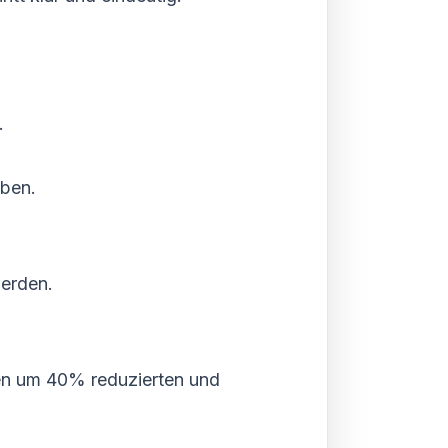
.
aben.
werden.
ten um 40% reduzierten und