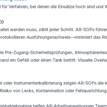
für Verfahren, bei denen die Einsätze hoch sind und 
O)
altet werden muss, zählt jeder Schritt. AR-SOPs führe
protokollieren Ausführungsnachweis—minimiert das Risi
 alle Pre-Zugang-Sicherheitsprüfungen, Atmosphärent
and ein Gefäß oder einen Tank betritt. Visuelle Overl
l oder Instrumentenkalibrierung zeigen AR-SOPs die 
siko von Lecks, Kontamination oder Fehlausrichtung
inbetriebnahme helfen AR-Arbeitsanweisungen Teams