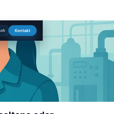
Kontakt
sch