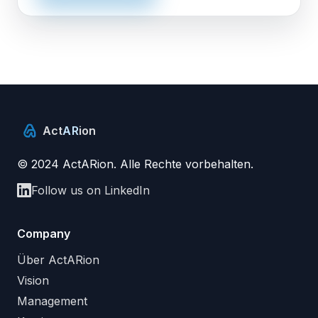
Act
AR
ion
© 2024 ActARion. Alle Rechte vorbehalten.
Follow us on LinkedIn
Company
Über ActARion
Vision
Management