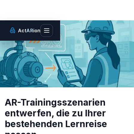
Act
AR
ion
Toggle main menu
AR-Trainingsszenarien
entwerfen, die zu Ihrer
bestehenden Lernreise