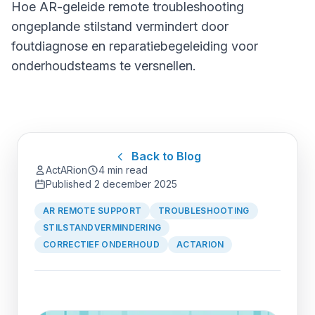
Hoe AR-geleide remote troubleshooting
ongeplande stilstand vermindert door
foutdiagnose en reparatiebegeleiding voor
onderhoudsteams te versnellen.
Back to Blog
ActARion
4 min read
Published
2 december 2025
AR REMOTE SUPPORT
TROUBLESHOOTING
STILSTANDVERMINDERING
CORRECTIEF ONDERHOUD
ACTARION