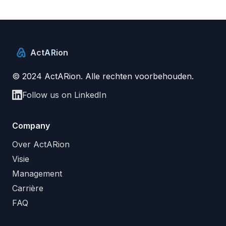
Act
AR
ion
© 2024 ActARion. Alle rechten voorbehouden.
Follow us on LinkedIn
Company
Over ActARion
Visie
Management
Carrière
FAQ