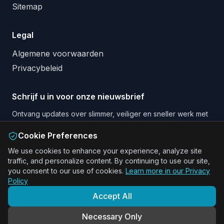
Sitemap
Legal
Algemene voorwaarden
Privacybeleid
Schrijf u in voor onze nieuwsbrief
Ontvang updates over slimmer, veiliger en sneller werk met
AI en Augmented Reality.
Cookie Preferences
Email address
We use cookies to enhance your experience, analyze site
traffic, and personalize content. By continuing to use our site,
Schrijf me in voor de nieuwsbrief
you consent to our use of cookies.
Learn more in our Privacy
Policy
Accept All
ActARion · Benelux · DACH · Nordics
Necessary Only