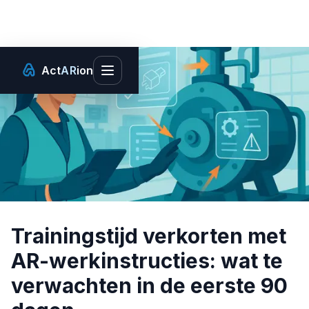
Act
AR
ion
Toggle main menu
Trainingstijd verkorten met
AR-werkinstructies: wat te
verwachten in de eerste 90