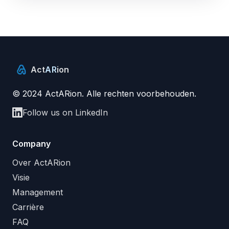
Act
AR
ion
© 2024 ActARion. Alle rechten voorbehouden.
Follow us on LinkedIn
Company
Over ActARion
Visie
Management
Carrière
FAQ