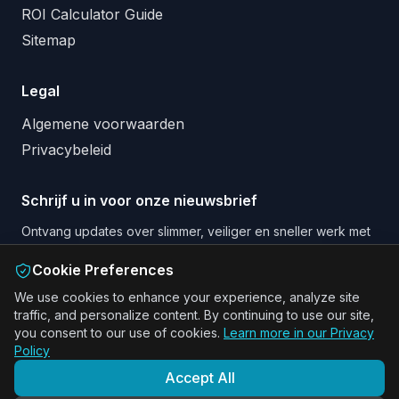
ROI Calculator Guide
Sitemap
Legal
Algemene voorwaarden
Privacybeleid
Schrijf u in voor onze nieuwsbrief
Ontvang updates over slimmer, veiliger en sneller werk met
AI en Augmented Reality.
Cookie Preferences
Email address
We use cookies to enhance your experience, analyze site
traffic, and personalize content. By continuing to use our site,
Schrijf me in voor de nieuwsbrief
you consent to our use of cookies.
Learn more in our Privacy
Policy
Accept All