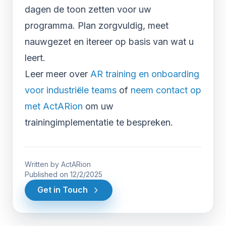
dagen de toon zetten voor uw
programma. Plan zorgvuldig, meet
nauwgezet en itereer op basis van wat u
leert.
Leer meer over
AR training en onboarding
voor industriële teams
of
neem contact op
met ActARion
om uw
trainingimplementatie te bespreken.
Written by
ActARion
Published on
12/2/2025
Get in Touch